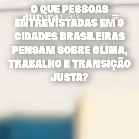
O QUE PESSOAS
ENTREVISTADAS EM 9
CIDADES BRASILEIRAS
PENSAM SOBRE CLIMA,
TRABALHO E TRANSIÇÃO
JUSTA?