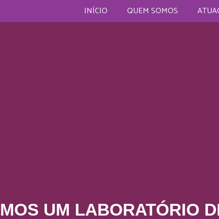
INÍCIO
QUEM SOMOS
ATUA
MOS UM LABORATÓRIO D