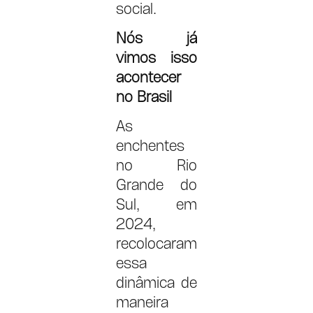
social.
Nós já
vimos isso
acontecer
no Brasil
As
enchentes
no Rio
Grande do
Sul, em
2024,
recolocaram
essa
dinâmica de
maneira