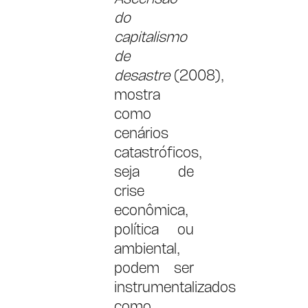
do
capitalismo
de
desastre
(2008),
mostra
como
cenários
catastróficos,
seja de
crise
econômica,
política ou
ambiental,
podem ser
instrumentalizados
como