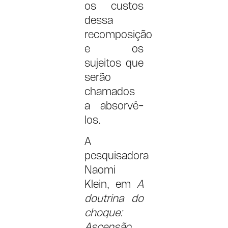
os custos
dessa
recomposição
e os
sujeitos que
serão
chamados
a absorvê-
los.
A
pesquisadora
Naomi
Klein, em
A
doutrina do
choque:
Ascensão