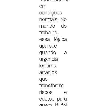
em
condições
normais. No
mundo do
trabalho,
essa lógica
aparece
quando a
urgência
legitima
arranjos
que
transferem
riscos e
custos para
quem já foi