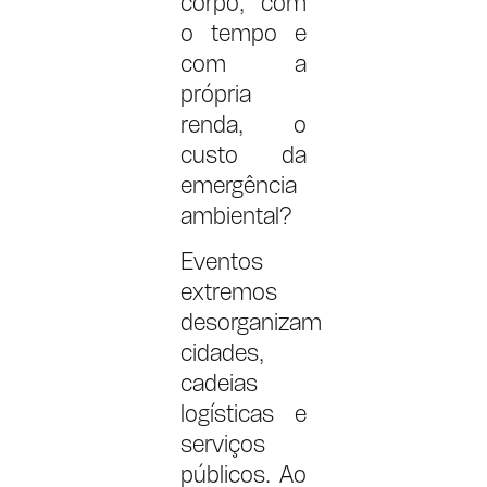
corpo, com
o tempo e
com a
própria
renda, o
custo da
emergência
ambiental?
Eventos
extremos
desorganizam
cidades,
cadeias
logísticas e
serviços
públicos. Ao