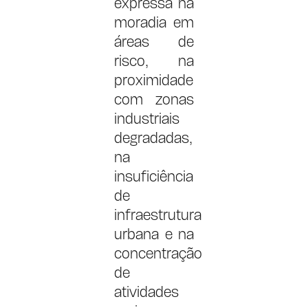
expressa na
moradia em
áreas de
risco, na
proximidade
com zonas
industriais
degradadas,
na
insuficiência
de
infraestrutura
urbana e na
concentração
de
atividades