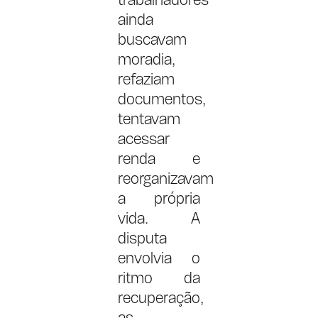
trabalhadores
ainda
buscavam
moradia,
refaziam
documentos,
tentavam
acessar
renda e
reorganizavam
a própria
vida. A
disputa
envolvia o
ritmo da
recuperação,