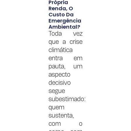
Própria
Renda, O
Custo Da
Emergência
Ambiental?
Toda vez
que a crise
climática
entra em
pauta, um
aspecto
decisivo
segue
subestimado:
quem
sustenta,
com o