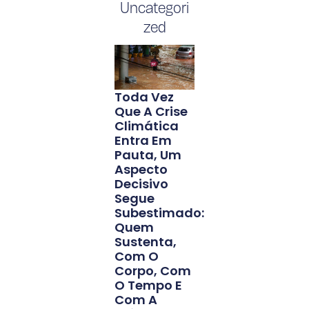
Uncategori
zed
Toda Vez
Que A Crise
Climática
Entra Em
Pauta, Um
Aspecto
Decisivo
Segue
Subestimado:
Quem
Sustenta,
Com O
Corpo, Com
O Tempo E
Com A