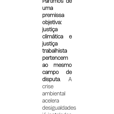
Partimos de
uma
premissa
objetiva:
justiça
climática e
justiça
trabalhista
pertencem
ao mesmo
campo de
disputa
. A
crise
ambiental
acelera
desigualdades