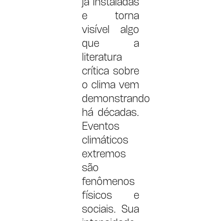
já instaladas
e torna
visível algo
que a
literatura
crítica sobre
o clima vem
demonstrando
há décadas.
Eventos
climáticos
extremos
são
fenômenos
físicos e
sociais. Sua